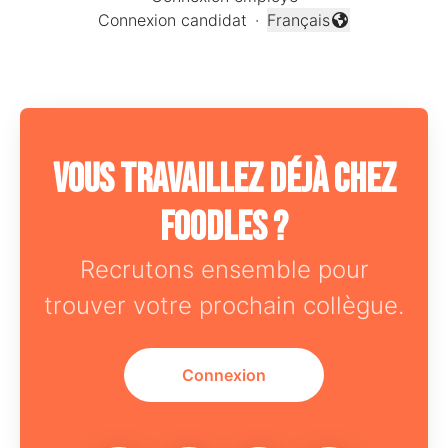
Connexion candidat
·
Français
Changer la langue
Vous travaillez déjà chez
Foodles ?
Recrutons ensemble pour
trouver votre prochain collègue.
Connexion