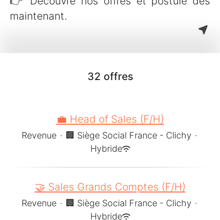
👉 Découvre nos offres et postule dès
maintenant.
32 offres
💼 Head of Sales (F/H)
Revenue
·
🏢 Siège Social France - Clichy
·
Hybride
🤝 Sales Grands Comptes (F/H)
Revenue
·
🏢 Siège Social France - Clichy
·
Hybride