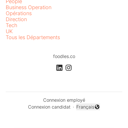
People
Business Operation
Opérations
Direction
Tech
UK
Tous les Départements
foodles.co
Connexion employé
Connexion candidat
·
Français
Changer la langue