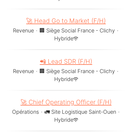
🚀 Head Go to Market (F/H)
Revenue
·
🏢 Siège Social France - Clichy
·
Hybride
📲 Lead SDR (F/H)
Revenue
·
🏢 Siège Social France - Clichy
·
Hybride
🚀 Chief Operating Officer (F/H)
Opérations
·
🚛 Site Logistique Saint-Ouen
·
Hybride