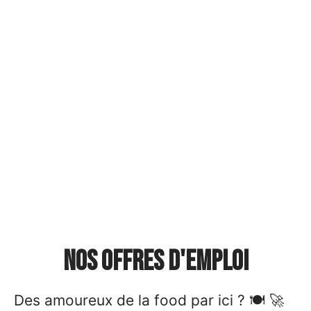
Nos offres d'emploi
Des amoureux de la food par ici ?
🍽️ 🚀