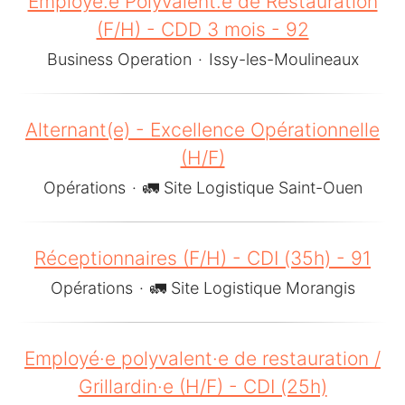
Employé.e Polyvalent.e de Restauration
(F/H) - CDD 3 mois - 92
Business Operation
·
Issy-les-Moulineaux
Alternant(e) - Excellence Opérationnelle
(H/F)
Opérations
·
🚛 Site Logistique Saint-Ouen
Réceptionnaires (F/H) - CDI (35h) - 91
Opérations
·
🚛 Site Logistique Morangis
Employé·e polyvalent·e de restauration /
Grillardin·e (H/F) - CDI (25h)