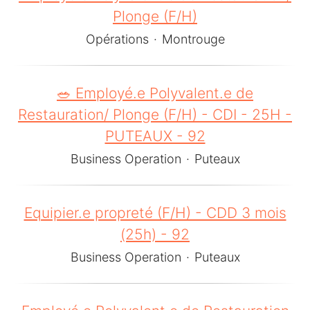
Plonge (F/H)
Opérations
·
Montrouge
🥗 Employé.e Polyvalent.e de
Restauration/ Plonge (F/H) - CDI - 25H -
PUTEAUX - 92
Business Operation
·
Puteaux
Equipier.e propreté (F/H) - CDD 3 mois
(25h) - 92
Business Operation
·
Puteaux