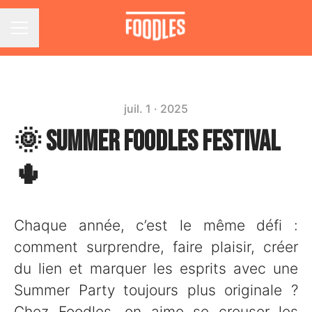
Menu carrière
juil. 1 · 2025
🌞 Summer Foodles Festival
🌵
Chaque année, c’est le même défi :
comment surprendre, faire plaisir, créer
du lien et marquer les esprits avec une
Summer Party toujours plus originale ?
Chez Foodles, on aime se creuser les