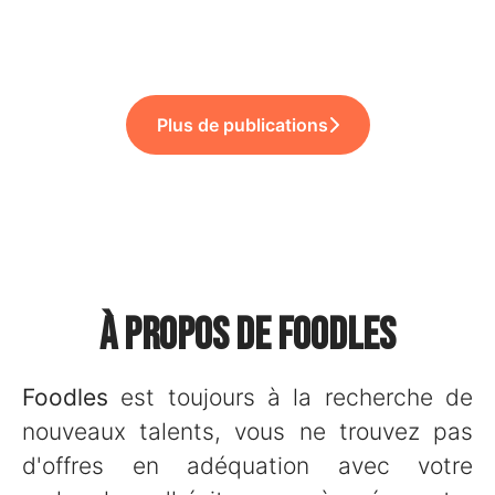
Onboarding & Offboarding !
Fridge !
Gourmils !
Plus de publications
À propos de Foodles
Foodles
est toujours à la recherche de
nouveaux talents, vous ne trouvez pas
d'offres en adéquation avec votre