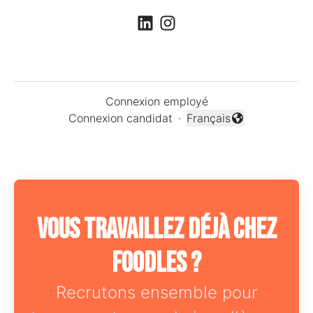
Connexion employé
Connexion candidat
·
Français
Changer la langue
Vous travaillez déjà chez
Foodles ?
Recrutons ensemble pour