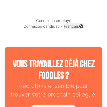
Connexion employé
Connexion candidat
·
Français
Changer la langue
Vous travaillez déjà chez
Foodles ?
Recrutons ensemble pour
trouver votre prochain collègue.