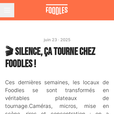
Menu carrière
juin 23 · 2025
🎬 Silence, ça tourne chez
Foodles !
Ces dernières semaines, les locaux de
Foodles se sont transformés en
véritables plateaux de
tournage.Caméras, micros, mise en
scène, rires et concentration : on a