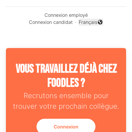
Connexion employé
Connexion candidat
·
Français
Changer la langue
Vous travaillez déjà chez
Foodles ?
Recrutons ensemble pour
trouver votre prochain collègue.
Connexion