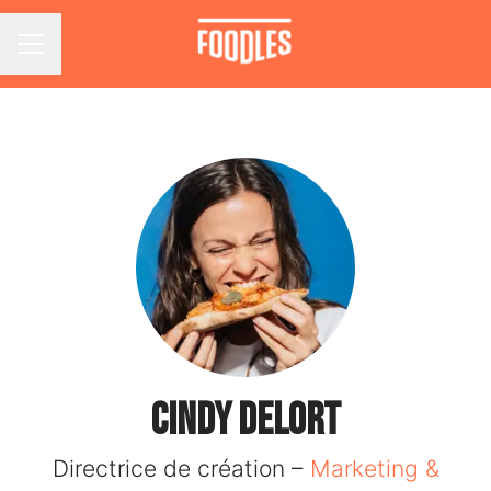
Menu carrière
Cindy DELORT
Directrice de création –
Marketing &