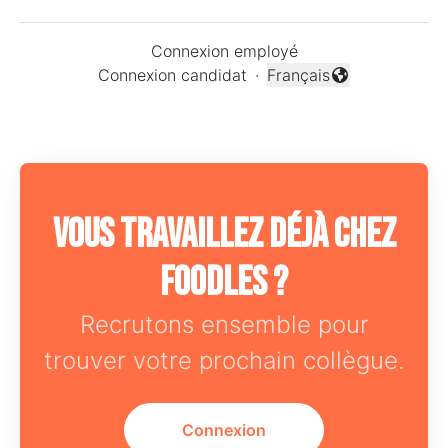
Connexion employé
Connexion candidat
·
Français
Changer la langue
Vous travaillez déjà chez
Foodles ?
Recrutons ensemble pour
trouver votre prochain collègue.
Connexion