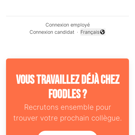
Connexion employé
Connexion candidat
·
Français
Changer la langue
Vous travaillez déjà chez
Foodles ?
Recrutons ensemble pour
trouver votre prochain collègue.