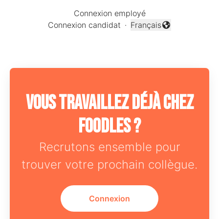
Connexion employé
Connexion candidat
·
Français
Changer la langue
Vous travaillez déjà chez
Foodles ?
Recrutons ensemble pour
trouver votre prochain collègue.
Connexion