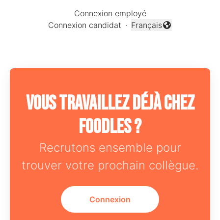
Connexion employé
Connexion candidat
·
Français
Changer la langue
Vous travaillez déjà chez
Foodles ?
Recrutons ensemble pour
trouver votre prochain collègue.
Connexion