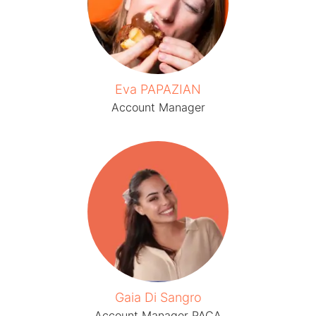
Eva PAPAZIAN
Account Manager
Gaia Di Sangro
Account Manager PACA