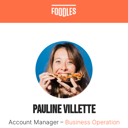
Pauline VILLETTE
Account Manager –
Business Operation