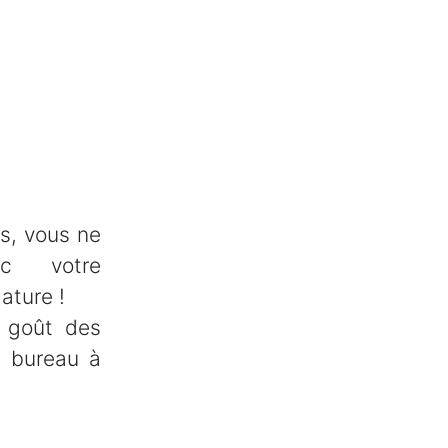
s, vous ne
c votre
ature !
 goût des
u bureau à