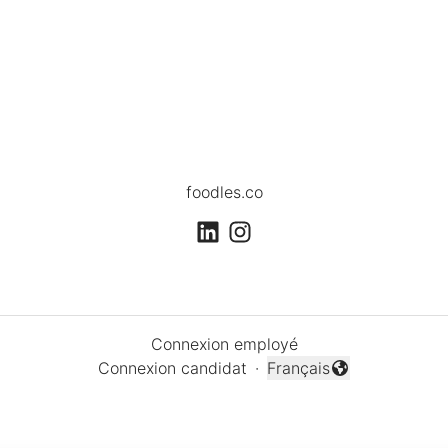
foodles.co
Connexion employé
Connexion candidat
·
Français
Changer la langue