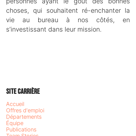
personnes ayant le goût des bonnes
choses, qui souhaitent ré-enchanter la
vie au bureau à nos côtés, en
s’investissant dans leur mission.
Site carrière
Accueil
Offres d'emploi
Départements
Équipe
Publications
Team Stories