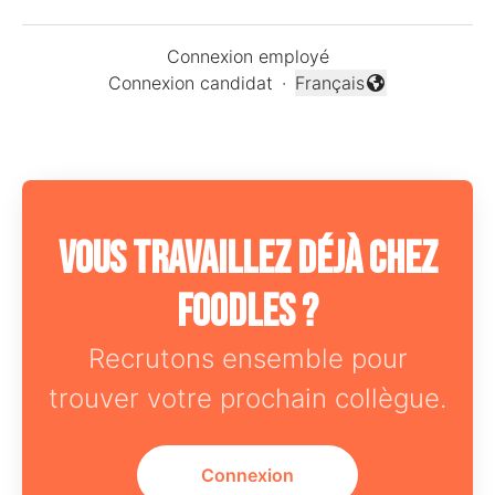
Connexion employé
Connexion candidat
·
Français
Changer la langue
Vous travaillez déjà chez
Foodles ?
Recrutons ensemble pour
trouver votre prochain collègue.
Connexion