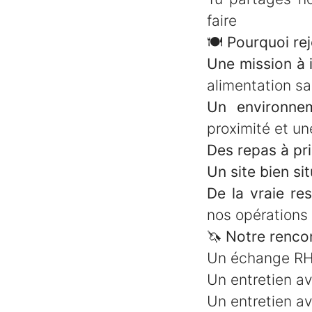
faire
🍽
Pourquoi rej
Une mission à 
alimentation sa
Un environne
proximité et un
Des repas à pri
Un site bien si
De la vraie res
nos opérations 
🦄
Notre rencon
Un échange RH 
Un entretien av
Un entretien a