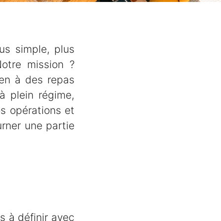
lus simple, plus
otre mission ?
ien à des repas
à plein régime,
s opérations et
urner une partie
s à définir avec