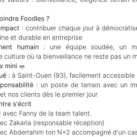
oindre Foodles ?
impact
: contribuer chaque jour à démocratis
ine et durable en entreprise
ment humain
: une équipe soudée, un 
e culture où la bienveillance ne reste pas un 
x mini
🥗
tué
: à Saint-Ouen (93), facilement accessible
ponsabilité
: un poste de terrain avec un im
et nos clients dès le premier jour
tre s'écrit
avec Fanny de la team talent.
ec Zakaria (responsable réception)
vec Abderrahim ton N+2 accompagné d'un ca