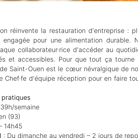
n réinvente la restauration d'entreprise : p
t engagée pour une alimentation durable. N
aque collaborateur·rice d'accéder au quotid
brés et accessibles. Pour que tout ça tourne 
 de Saint-Ouen est le cœur névralgique de no
 Chef·fe d'équipe réception pour en faire to
 pratiques
– 39h/semaine
en (93)
 – 14h45
l
: Du dimanche au vendredi – 2 jours de repo