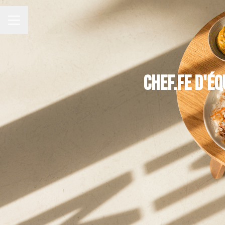
Menu carrière
Chef.fe d'éq