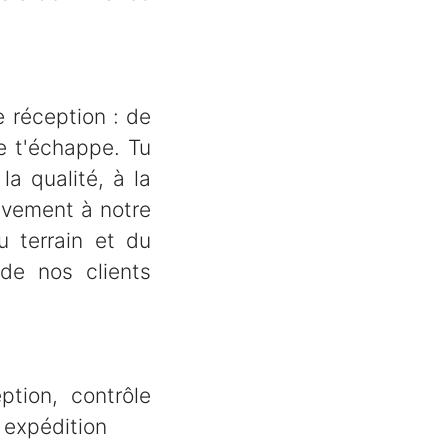
 réception : de
ne t'échappe. Tu
la qualité, à la
tivement à notre
u terrain et du
de nos clients
ption, contrôle
 expédition