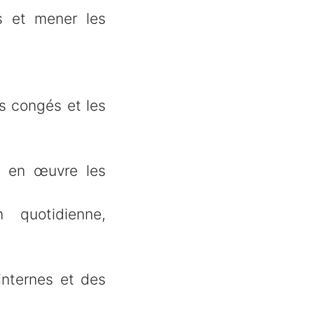
es et mener les
es congés et les
re en œuvre les
quotidienne,
internes et des