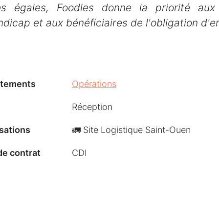
s égales, Foodles donne la priorité aux
ndicap et aux bénéficiaires de l'obligation d'e
tements
Opérations
Réception
sations
🚛 Site Logistique Saint-Ouen
de contrat
CDI