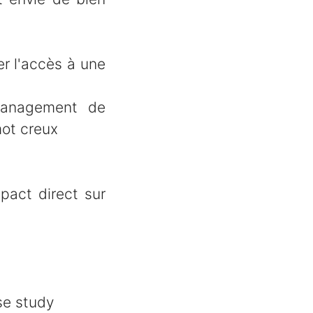
er l'accès à une
management de
mot creux
pact direct sur
se study