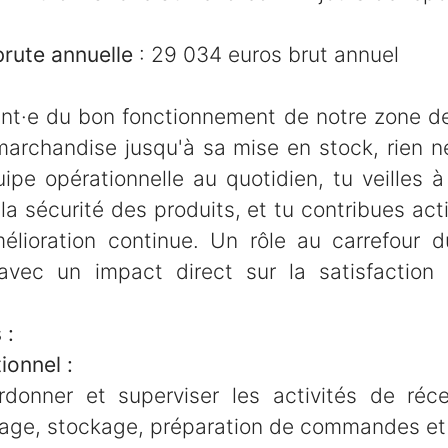
rute annuelle
:
29 034 euros brut annuel
rant·e du bon fonctionnement de notre zone de
 marchandise jusqu'à sa mise en stock, rien 
ipe opérationnelle au quotidien, tu veilles à 
à la sécurité des produits, et tu contribues ac
lioration continue. Un rôle au carrefour d
vec un impact direct sur la satisfaction 
 :
ionnel :
rdonner et superviser les activités de réce
etage, stockage, préparation de commandes et