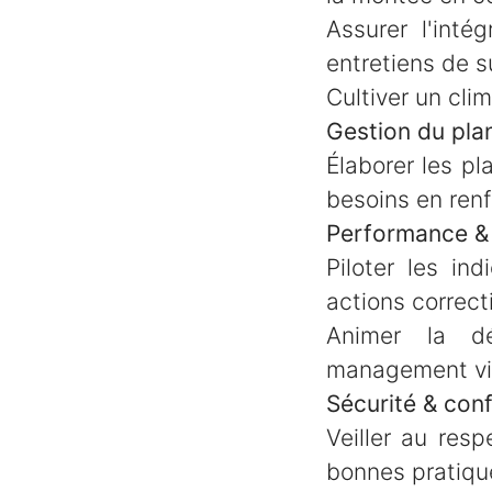
Assurer l'inté
entretiens de s
Cultiver un clim
Gestion du pla
Élaborer les pl
besoins en renf
Performance & 
Piloter les in
actions correct
Animer la d
management vis
Sécurité & conf
Veiller au res
bonnes pratiqu