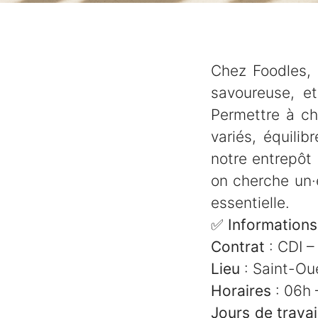
Chez Foodles, o
savoureuse, e
Permettre à ch
variés, équili
notre entrepôt
on cherche un·e
essentielle.
✅
Informations
Contrat
: CDI 
Lieu
: Saint-Ou
Horaires
: 06h
Jours de travai