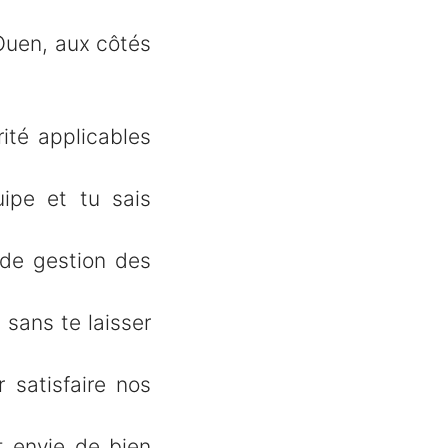
-Ouen, aux côtés
ité applicables
ipe et tu sais
s de gestion des
s sans te laisser
 satisfaire nos
t envie de bien