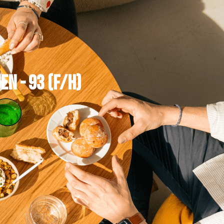
EN - 93 (F/H)