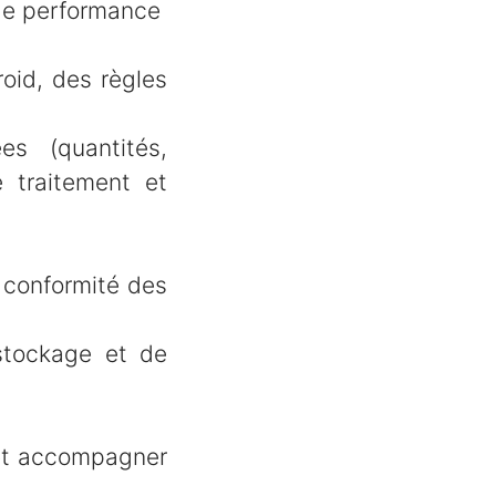
s de performance
roid, des règles
es (quantités,
e traitement et
 conformité des
stockage et de
e et accompagner