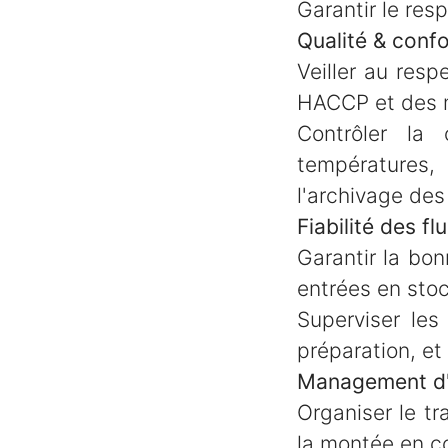
Garantir le res
Qualité & confo
Veiller au resp
HACCP et des 
Contrôler la 
températures, 
l'archivage de
Fiabilité des fl
Garantir la bo
entrées en sto
Superviser le
préparation, et
Management d'
Organiser le tr
la montée en c