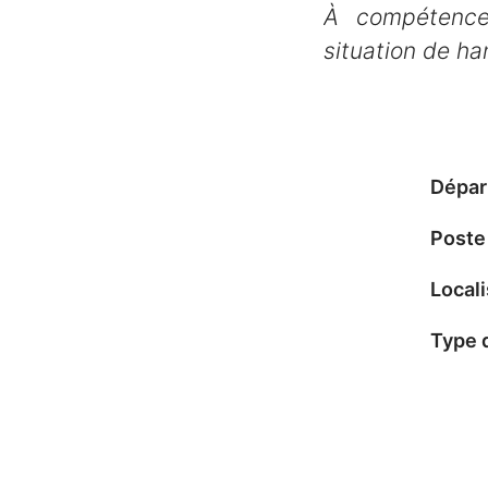
À compétence
situation de ha
Dépar
Poste
Locali
Type 