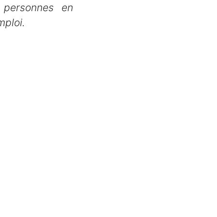
 personnes en
mploi.