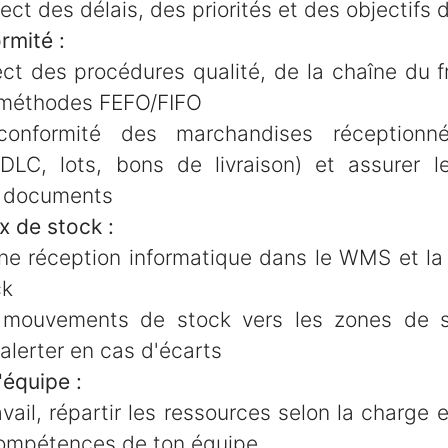
pect des délais, des priorités et des objectif
rmité :
ect des procédures qualité, de la chaîne du f
méthodes FEFO/FIFO
conformité des marchandises réceptionné
DLC, lots, bons de livraison) et assurer l
s documents
ux de stock :
nne réception informatique dans le WMS et la
ck
s mouvements de stock vers les zones de 
 alerter en cas d'écarts
équipe :
avail, répartir les ressources selon la charg
ompétences de ton équipe