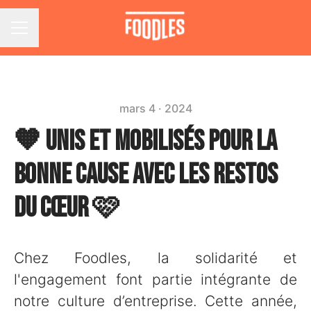
Menu carrière
mars 4 · 2024
🧡 Unis et mobilisés pour la
bonne cause avec les Restos
du cœur 🩷
Chez Foodles, la solidarité et
l'engagement font partie intégrante de
notre culture d’entreprise. Cette année,