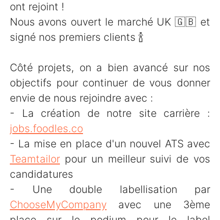
ont rejoint !
Nous avons ouvert le marché UK 🇬🇧 et
signé nos premiers clients 🍾
Côté projets, on a bien avancé sur nos
objectifs pour continuer de vous donner
envie de nous rejoindre avec :
- La création de notre site carrière :
jobs.foodles.co
- La mise en place d'un nouvel ATS avec
Teamtailor
pour un meilleur suivi de vos
candidatures
- Une double labellisation par
ChooseMyCompany
avec une 3ème
place sur le podium pour le label