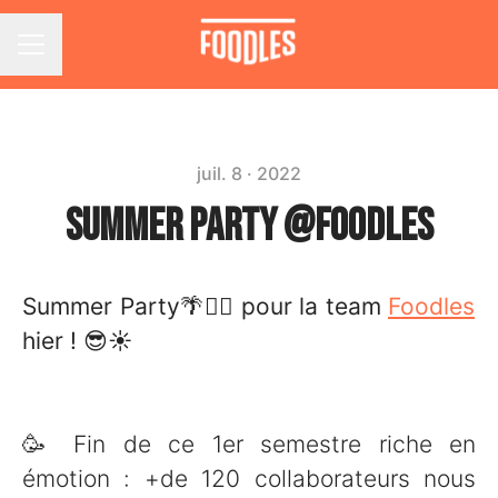
Menu carrière
juil. 8 · 2022
Summer party @Foodles
Summer Party🌴🏄‍♀️ pour la team
Foodles
hier ! 😎☀️
🥳 Fin de ce 1er semestre riche en
émotion : +de 120 collaborateurs nous