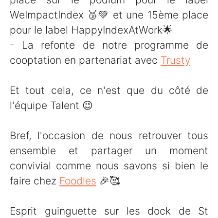
WeImpactIndex 🥉💚 et une 15ème place
pour le label HappyIndexAtWork🌟
- La refonte de notre programme de
cooptation en partenariat avec
Trusty
Et tout cela, ce n'est que du côté de
l'équipe Talent 😉
Bref, l'occasion de nous retrouver tous
ensemble et partager un moment
convivial comme nous savons si bien le
faire chez
Foodles
🎉🥰
Esprit guinguette sur les dock de St