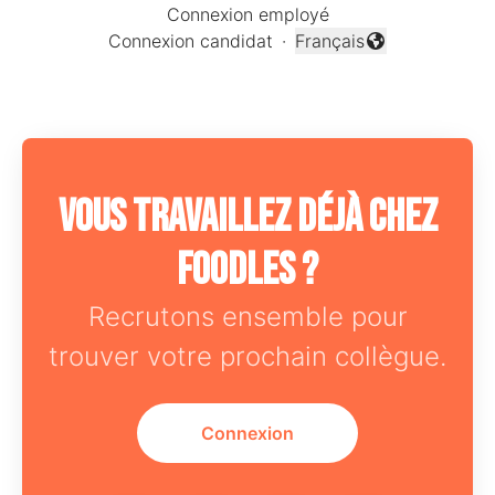
Connexion employé
Connexion candidat
·
Français
Changer la langue
Vous travaillez déjà chez
Foodles ?
Recrutons ensemble pour
trouver votre prochain collègue.
Connexion