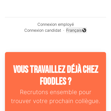
Connexion employé
Connexion candidat
·
Français
Changer la langue
Vous travaillez déjà chez
Foodles ?
Recrutons ensemble pour
trouver votre prochain collègue.