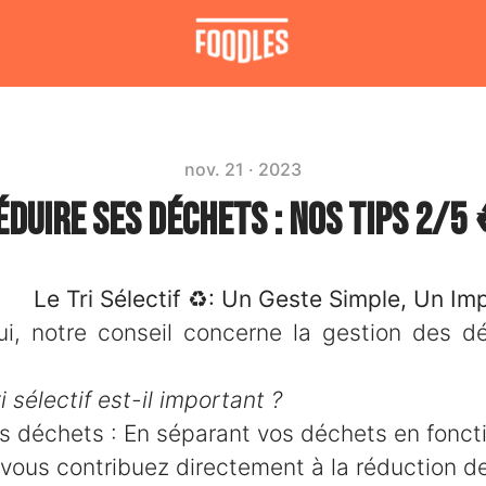
nov. 21 · 2023
éduire ses déchets : nos Tips 2/5 
ectif ♻️: Un Geste Simple, Un Impa
ui, notre conseil concerne la gestion des déc
i sélectif est-il important ?
s déchets : En séparant vos déchets en foncti
, vous contribuez directement à la réduction de