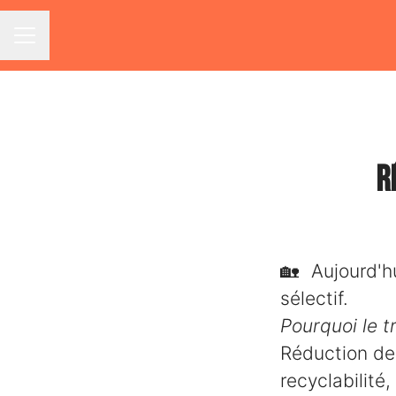
Menu carrière
R
Le Tri Sél
🏡 Aujourd'h
sélectif.
Pourquoi le tr
Réduction de
recyclabilité