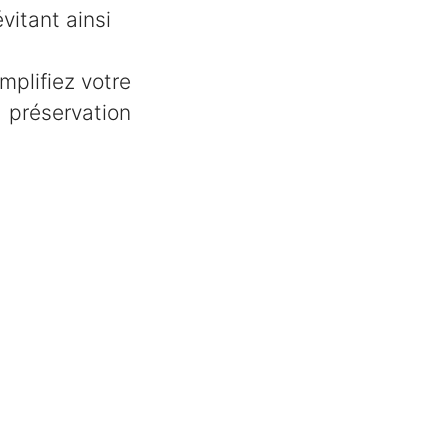
vitant ainsi
plifiez votre
 préservation