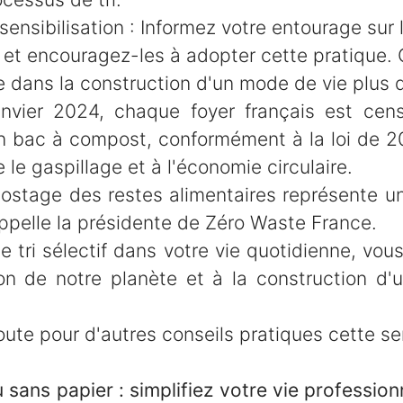
sensibilisation : Informez votre entourage sur
if et encouragez-les à adopter cette pratique
 dans la construction d'un mode de vie plus d
nvier 2024, chaque foyer français est cen
un bac à compost, conformément à la loi de 20
e le gaspillage et à l'économie circulaire.
stage des restes alimentaires représente u
appelle la présidente de Zéro Waste France.
le tri sélectif dans votre vie quotidienne, vou
ion de notre planète et à la construction d'u
oute pour d'autres conseils pratiques cette s
ns papier : simplifiez votre vie professionne