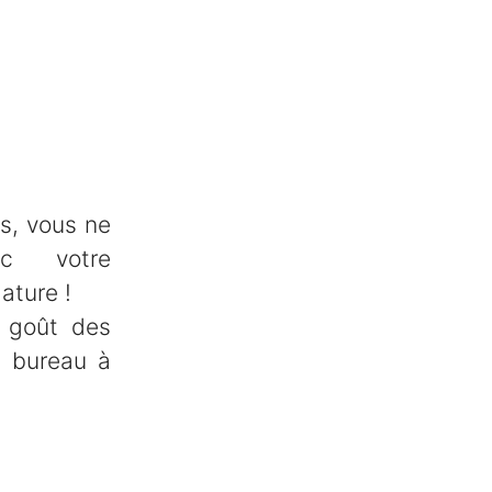
s, vous ne
c votre
ature !
 goût des
u bureau à