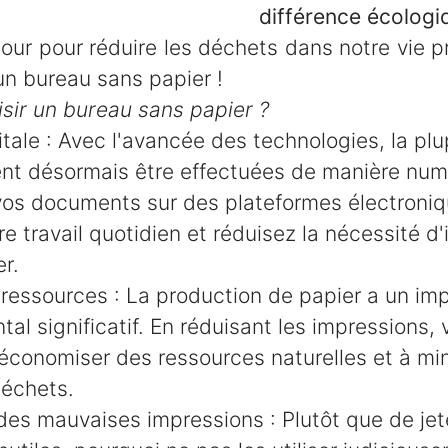
fférence écologique 
jour pour réduire les déchets dans notre vie p
un bureau sans papier !
sir un bureau sans papier ?
gitale : Avec l'avancée des technologies, la pl
nt désormais être effectuées de manière num
 vos documents sur des plateformes électroniq
tre travail quotidien et réduisez la nécessité d
er.
ressources : La production de papier a un im
al significatif. En réduisant les impressions,
économiser des ressources naturelles et à min
déchets.
 des mauvaises impressions : Plutôt que de jet