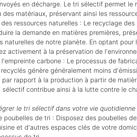
voyés en décharge. Le tri sélectif permet le 
on des matériaux, préservant ainsi les ressourc
des ressources naturelles : Le recyclage des
duire la demande en matières premières, prése
 naturelles de notre planète. En optant pour le 
ez activement à la préservation de l'environn
l'empreinte carbone : Le processus de fabrica
 recyclés génère généralement moins d'émiss
e par rapport à la production à partir de matiè
ri sélectif contribue ainsi à la lutte contre le
rer le tri sélectif dans votre vie quotidienne
e poubelles de tri : Disposez des poubelles de 
isine et d'autres espaces clés de votre domic
rocessus de tri.