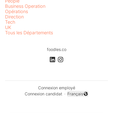
People
Business Operation
Opérations
Direction
Tech
UK
Tous les Départements
foodles.co
Connexion employé
Connexion candidat
·
Français
Changer la langue