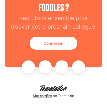
Foodles ?
Recrutons ensemble pour
trouver votre prochain collègue.
Connexion
Site carrière
de Teamtailor