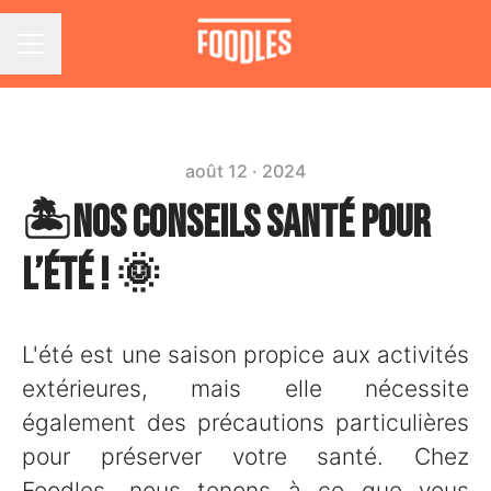
Menu carrière
août 12 · 2024
🏝️Nos Conseils santé pour
l’été ! 🌞
L'été est une saison propice aux activités
extérieures, mais elle nécessite
également des précautions particulières
pour préserver votre santé. Chez
Foodles, nous tenons à ce que vous