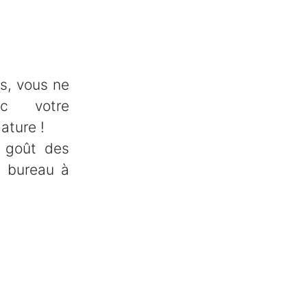
s, vous ne
c votre
ature !
 goût des
u bureau à