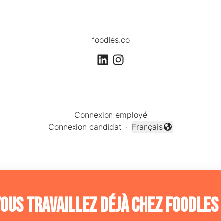
foodles.co
Connexion employé
Connexion candidat
·
Français
Changer la langue
ous travaillez déjà chez Foodles