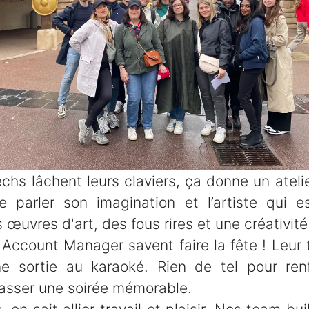
hs lâchent leurs claviers, ça donne un ateli
e parler son imagination et l’artiste qui est
s œuvres d'art, des fous rires et une créativit
 Account Manager savent faire la fête ! Leur 
e sortie au karaoké. Rien de tel pour renfo
passer une soirée mémorable.