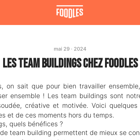
mai 29 · 2024
Les Team Buildings chez Foodles
, on sait que pour bien travailler ensemble, 
ser ensemble ! Les team buildings sont notr
oudée, créative et motivée. Voici quelque
s et de ces moments hors du temps.
s, quels bénéfices ?
 de team building permettent de mieux se con