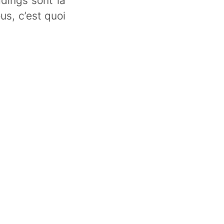
ldings sont la
us, c’est quoi