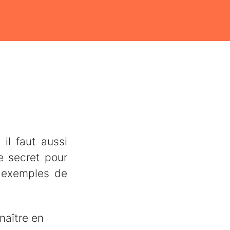
il faut aussi
e secret pour
s exemples de
naître en