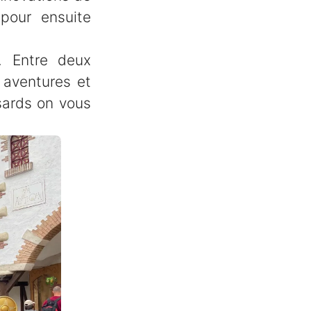
 pour ensuite
. Entre deux
 aventures et
sards on vous