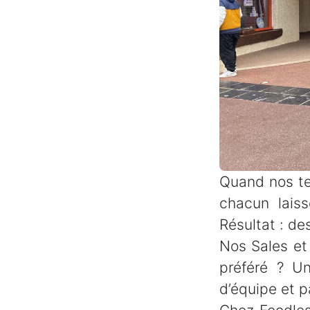
Quand nos tec
chacun laiss
Résultat : de
Nos Sales et
préféré ? Un
d’équipe et 