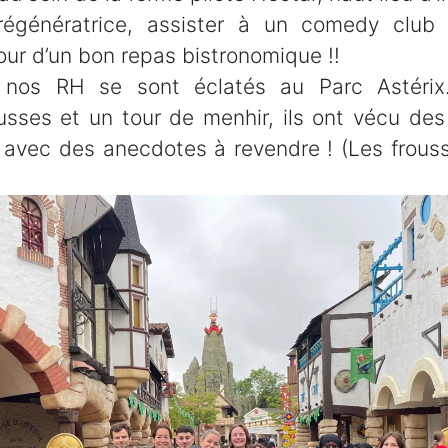
e régénératrice, assister à un comedy club
our d’un bon repas bistronomique !!
nos RH se sont éclatés au Parc Astérix
sses et un tour de menhir, ils ont vécu des
 avec des anecdotes à revendre ! (Les frous