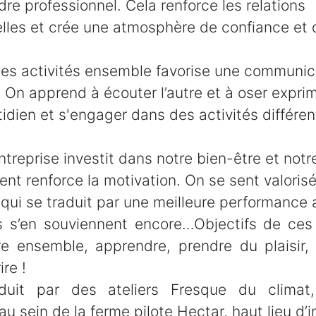
re professionnel. Cela renforce les relations
elles et crée une atmosphère de confiance et 
 des activités ensemble favorise une communic
 On apprend à écouter l’autre et à oser expri
tidien et s'engager dans des activités différen
entreprise investit dans notre bien-être et notr
t renforce la motivation. On se sent valorisé
qui se traduit par une meilleure performance a
s s’en souviennent encore…Objectifs de ce
re ensemble, apprendre, prendre du plaisir,
ire !
duit par des ateliers Fresque du climat,
u sein de la ferme pilote Hectar, haut lieu d’