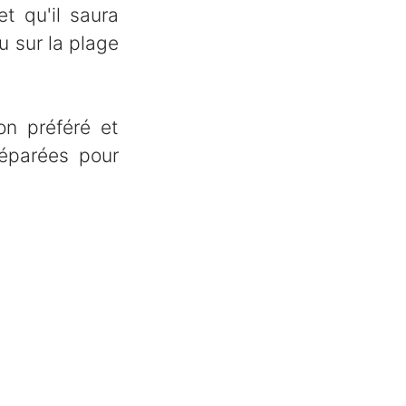
t qu'il saura
u sur la plage
on préféré et
réparées pour