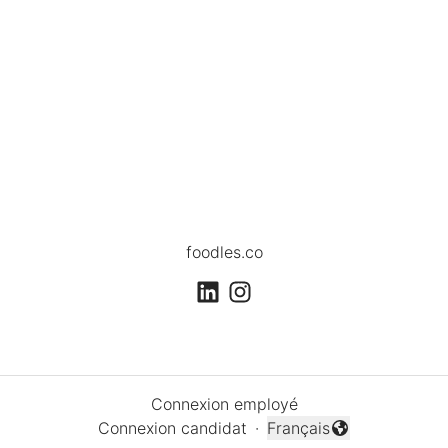
foodles.co
Connexion employé
Connexion candidat
·
Français
Changer la langue