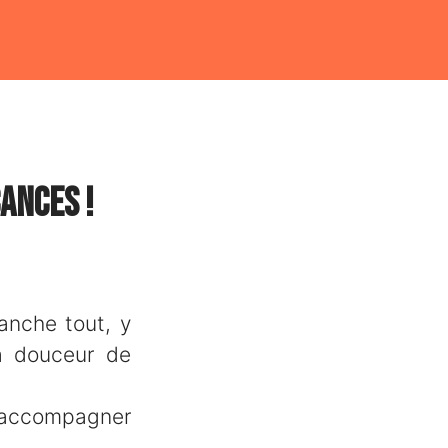
ances !
anche tout, y
la douceur de
 accompagner