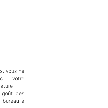
s, vous ne
c votre
ature !
 goût des
u bureau à