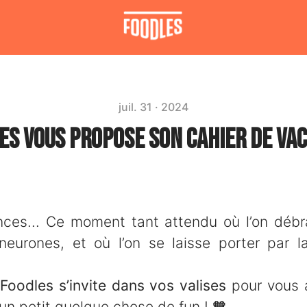
juil. 31 · 2024
es vous propose son Cahier de Vac
nces... Ce moment tant attendu où l’on débr
neurones, et où l’on se laisse porter par 
Foodles s’invite dans vos valises
pour vous
r un petit quelque chose de fun !
🧡