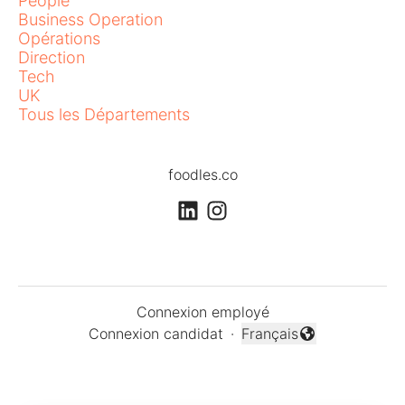
People
Business Operation
Opérations
Direction
Tech
UK
Tous les Départements
foodles.co
Connexion employé
Connexion candidat
·
Français
Changer la langue