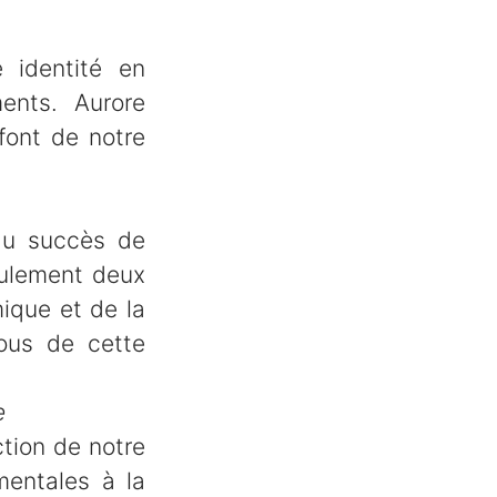
 identité en
ents. Aurore
font de notre
 du succès de
eulement deux
ique et de la
ous de cette
e
ction de notre
mentales à la