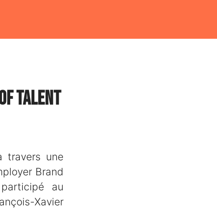
 of Talent
à travers une
Employer Brand
participé au
rançois-Xavier