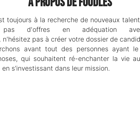
À propos de Foodles
t toujours à la recherche de nouveaux talent
z pas d'offres en adéquation ave
 n'hésitez pas à créer votre dossier de candid
rchons avant tout des personnes ayant le
oses, qui souhaitent ré-enchanter la vie a
 en s’investissant dans leur mission.