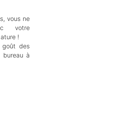
s, vous ne
c votre
ature !
 goût des
u bureau à