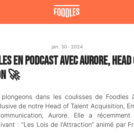
jan. 30 · 2024
les en Podcast avec Aurore, Head
on 🚀
 plongeons dans les coulisses de Foodles 
lusive de notre Head of Talent Acquisition, 
Communication, Aurore. Elle a récemment 
vant : "Les Lois de l'Attraction” animé par F