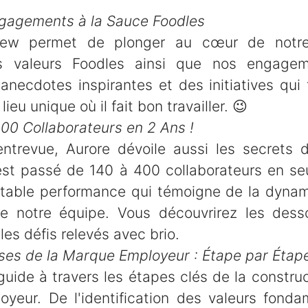
Engagements à la Sauce Foodles
view permet de plonger au cœur de notre
es valeurs Foodles ainsi que nos engagem
anecdotes inspirantes et des initiatives qui 
lieu unique où il fait bon travailler. 😉
00 Collaborateurs en 2 Ans !
ntrevue, Aurore dévoile aussi les secrets
est passé de 140 à 400 collaborateurs en s
itable performance qui témoigne de la dynam
de notre équipe. Vous découvrirez les dess
les défis relevés avec brio.
sses de la Marque Employeur : Étape par Étap
uide à travers les étapes clés de la constru
yeur. De l'identification des valeurs fonda