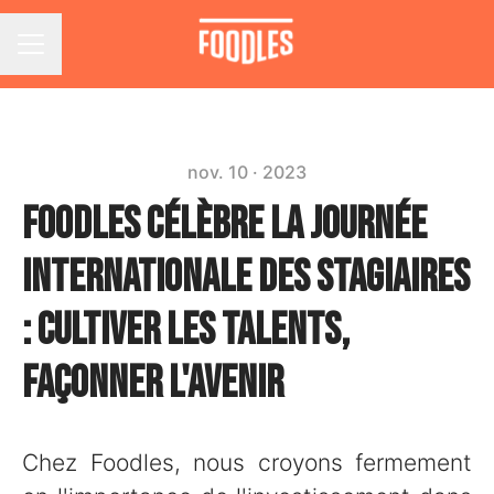
Menu carrière
nov. 10 · 2023
Foodles célèbre la Journée
Internationale des Stagiaires
: Cultiver les talents,
façonner l'avenir
Chez Foodles, nous croyons fermement