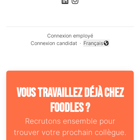
Connexion employé
Connexion candidat
·
Français
Changer la langue
Vous travaillez déjà chez
Foodles ?
Recrutons ensemble pour
trouver votre prochain collègue.