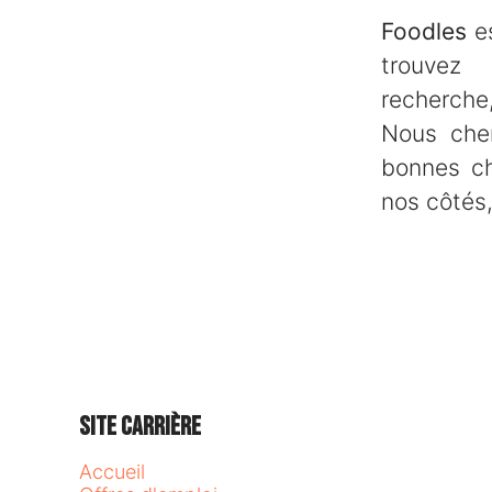
Foodles
es
trouve
recherche,
Nous che
bonnes ch
nos côtés,
Site carrière
Accueil