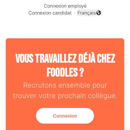
Connexion employé
Connexion candidat
·
Français
Changer la langue
Vous travaillez déjà chez
Foodles ?
Recrutons ensemble pour
trouver votre prochain collègue.
Connexion