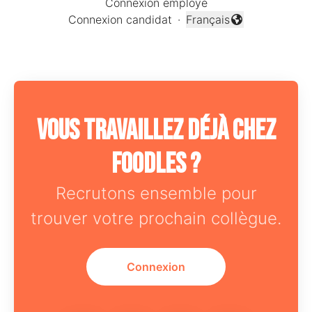
Connexion employé
Connexion candidat
·
Français
Changer la langue
Vous travaillez déjà chez
Foodles ?
Recrutons ensemble pour
trouver votre prochain collègue.
Connexion