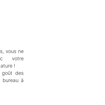
s, vous ne
c votre
ature !
 goût des
u bureau à