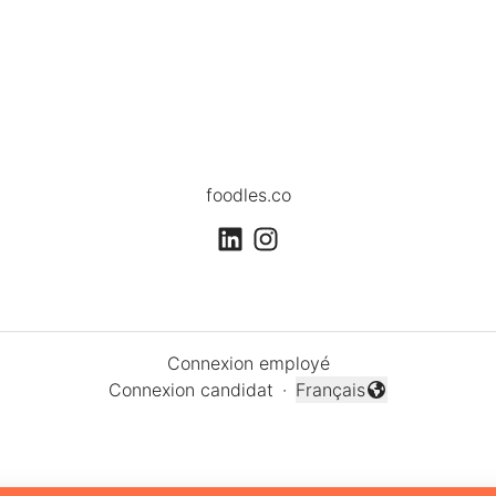
foodles.co
Connexion employé
Connexion candidat
·
Français
Changer la langue