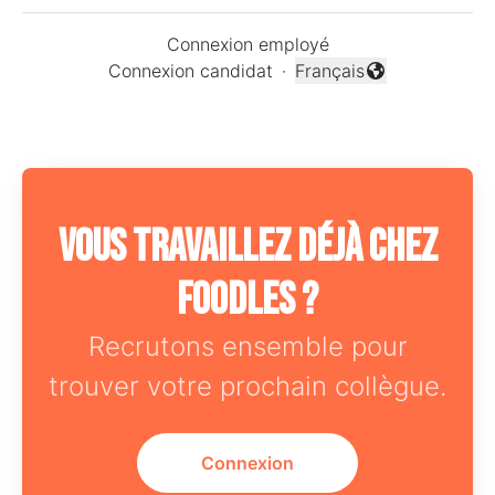
Connexion employé
Connexion candidat
·
Français
Changer la langue
Vous travaillez déjà chez
Foodles ?
Recrutons ensemble pour
trouver votre prochain collègue.
Connexion