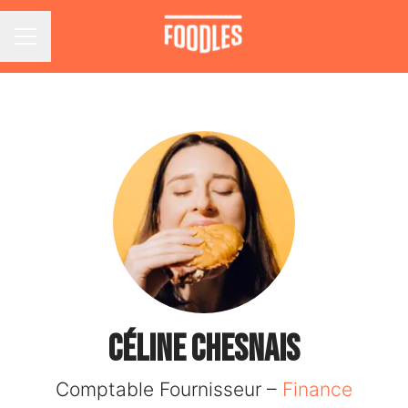
Menu carrière
Céline CHESNAIS
Comptable Fournisseur –
Finance