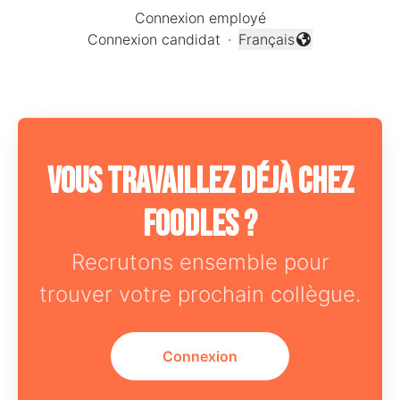
Connexion employé
Connexion candidat
·
Français
Changer la langue
Vous travaillez déjà chez
Foodles ?
Recrutons ensemble pour
trouver votre prochain collègue.
Connexion