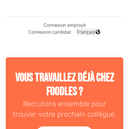
Connexion employé
Connexion candidat
·
Français
Changer la langue
Vous travaillez déjà chez
Foodles ?
Recrutons ensemble pour
trouver votre prochain collègue.