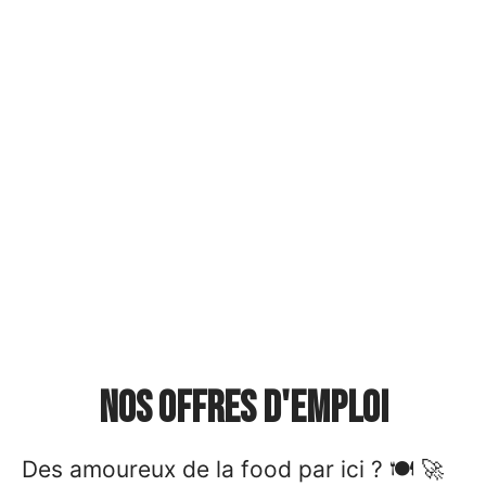
Nos offres d'emploi
Des amoureux de la food par ici ?
🍽️ 🚀