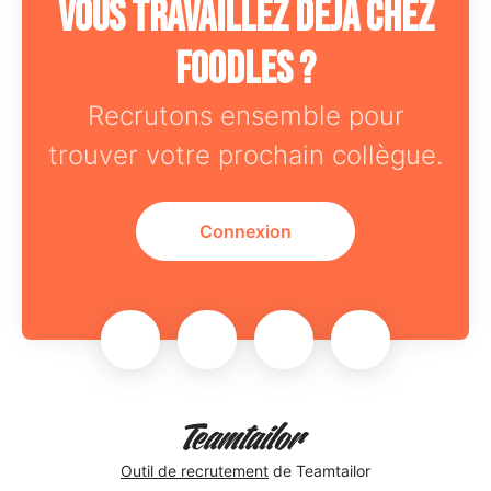
Vous travaillez déjà chez
Foodles ?
Recrutons ensemble pour
trouver votre prochain collègue.
Connexion
Outil de recrutement
de Teamtailor